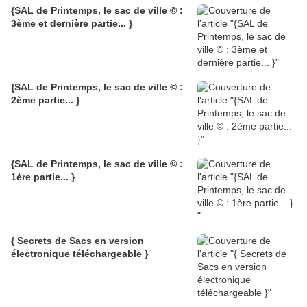
{SAL de Printemps, le sac de ville © :
3ème et dernière partie... }
{SAL de Printemps, le sac de ville © :
2ème partie... }
{SAL de Printemps, le sac de ville © :
1ère partie... }
{ Secrets de Sacs en version
électronique téléchargeable }