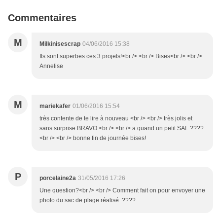
Commentaires
M
Milkinisescrap
04/06/2016 15:38
Ils sont superbes ces 3 projets!<br /> <br /> Bises<br /> <br />
Annelise
M
mariekafer
01/06/2016 15:54
très contente de te lire à nouveau <br /> <br /> très jolis et
sans surprise BRAVO <br /> <br /> a quand un petit SAL ????
<br /> <br /> bonne fin de journée bises!
P
porcelaine2a
31/05/2016 17:26
Une question?<br /> <br /> Comment fait on pour envoyer une
photo du sac de plage réalisé..????